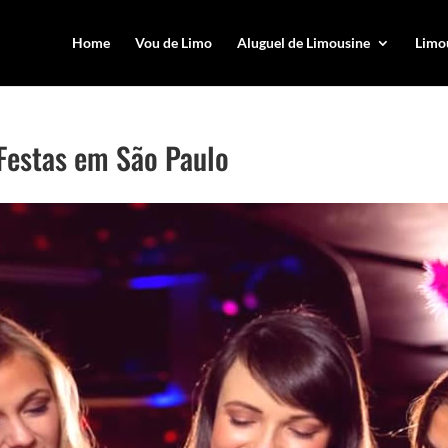
Home
Vou de Limo
Aluguel de Limousine
Limou
 Festas em São Paulo