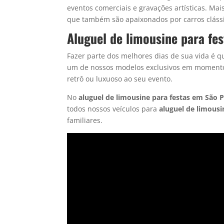
eventos comerciais e gravações artísticas. Ma
que também são apaixonados por carros clássi
Aluguel de limousine para fe
Fazer parte dos melhores dias de sua vida é 
um de nossos modelos exclusivos em momentos 
retrô ou luxuoso ao seu evento.
No
aluguel de limousine
para festas em São 
todos nossos veículos para
aluguel de limousi
familiares.