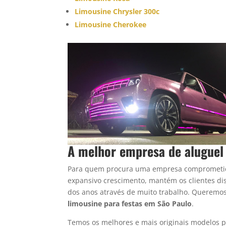
Limousine Chrysler 300c
Limousine Cherokee
A melhor empresa de aluguel 
Para quem procura uma empresa comprometi
expansivo crescimento, mantém os clientes dis
dos anos através de muito trabalho. Queremos
limousine para festas em São Paulo
.
Temos os melhores e mais originais modelos 