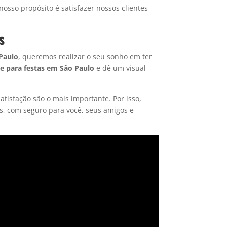
 nosso propósito é satisfazer nossos clientes
s
Paulo
, queremos realizar o seu sonho em ter
ne
para festas em São Paulo
e dê um visual
atisfação são o mais importante. Por isso,
s, com seguro para você, seus amigos e