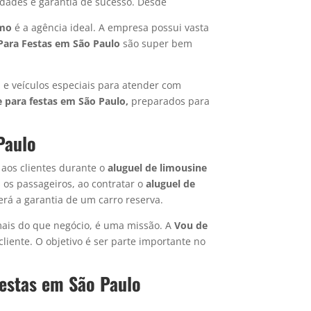
idades é garantia de sucesso. Desde
imo
é a agência ideal. A empresa possui vasta
Para Festas em São Paulo
são super bem
 e veículos especiais para atender com
e
para festas em São Paulo,
preparados para
Paulo
 aos clientes durante o
aluguel de limousine
 os passageiros, ao contratar o
aluguel de
erá a garantia de um carro reserva.
ais do que negócio, é uma missão. A
Vou de
cliente. O objetivo é ser parte importante no
estas em São Paulo