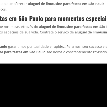
is do que oferecer
aluguel de limousine
para festas em São Paulo
,
cos.
stas em São Paulo para momentos especiai
que nos move. Através do
aluguel de limousine
para festas em São 
especiais de sua vida. Contrate o serviço de
aluguel de limousi
Paulo
garantimos pontualidade e rapidez. Para nós, seu sucesso e s
ne
para festas em São Paulo
são novos e constantemente revisado