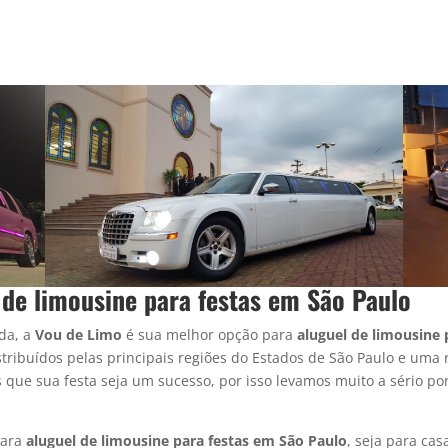
de limousine para festas em São Paulo
da, a
Vou de Limo
é sua melhor opção para
aluguel de limousine
p
tribuídos pelas principais regiões do Estados de São Paulo e uma 
 que sua festa seja um sucesso, por isso levamos muito a sério p
para
aluguel de limousine
para festas em São Paulo
, seja para cas