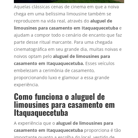
Aquelas clássicas cenas de cinema em que a noiva
chega em uma belíssima limousine também se
reproduzem na vida real, através do
aluguel de
limousines para casamento em
Itaquaquecetuba
e
ajudam a compor todo o cenário de encanto que faz
parte desse ritual marcante. Para uma chegada
cinematográfica em seu grande dia, muitas noivas e
noivos optam pelo
aluguel de limousines para
casamento em Itaquaquecetuba.
Esses veículos
embelezam a cerimônia de casamento,
proporcionando luxo e glamour a essa grande
experiência.
Como funciona o aluguel de
limousines para casamento em
Itaquaquecetuba
A experiência que o
aluguel de limousines para
casamento em
Itaquaquecetuba
proporciona é tão
importante quanto a escolha do local, vestido de