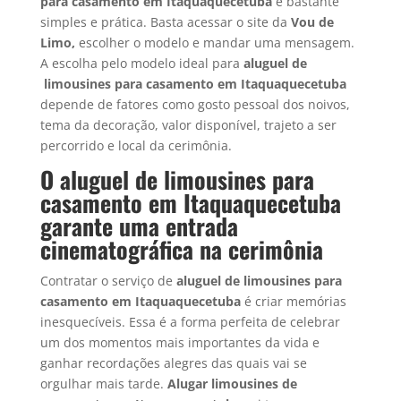
para casamento em Itaquaquecetuba
é bastante
simples e prática. Basta acessar o site da
Vou de
Limo,
escolher o modelo e mandar uma mensagem.
A escolha pelo modelo ideal para
aluguel de
limousines para casamento em
Itaquaquecetuba
depende de fatores como gosto pessoal dos noivos,
tema da decoração, valor disponível, trajeto a ser
percorrido e local da cerimônia.
O aluguel de limousines para
casamento em Itaquaquecetuba
garante uma entrada
cinematográfica na cerimônia
Contratar o serviço de
aluguel de limousines para
casamento em Itaquaquecetuba
é criar memórias
inesquecíveis. Essa é a forma perfeita de celebrar
um dos momentos mais importantes da vida e
ganhar recordações alegres das quais vai se
orgulhar mais tarde.
Alugar limousines de