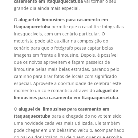
casamento em Itaquaquecetuba
vai tornar o seu
grande dia ainda mais especial.
O
aluguel de limousines para casamento em
Itaquaquecetuba
permite que o casal tire fotografias
inesquecíveis, com um cenário particular. O
motorista pode até auxiliar na composição do
cenário para que o fotógrafo possa captar belas
imagens em frente a limousine. Depois, é possível
que os noivos aproveitem e façam passeios de
limousine pelas mais belas estradas, parando pelo
caminho para tirar fotos de locais com significado
especial. Aproveite a oportunidade de celebrar este
momento único e romântico através do
aluguel de
limousines para casamento em
Itaquaquecetuba
.
O
aluguel de limousines para casamento em
Itaquaquecetuba
para a chegada do noivo tem sido
uma novidade cada vez mais utilizada. Ele também
pode chegar em um belíssimo veículo, acompanhado
do pai ou dos irmãos, ou de quem quer que escolha.