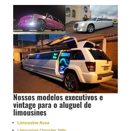
Nossos modelos executivos e
vintage para o
aluguel de
limousine
s
Limousine Rosa
Limousine Chrysler 300c