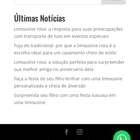
Últimas Notícias
Limousine rosa: a resposta para suas preocupações
com transporte de luxo em eventos especiais
Fuja do tradicional: por que a limousine rosa é a
escolha ideal para um casamento cheio de estilo
Limousine rosa: a solução perfeita para surpreender
sua melhor amiga no aniversário dela
Faça a festa do seu filho brilhar com uma limousine
personalizada e cheia de diversão
Surpreenda seu filho com uma festa luxuosa em
uma limousine