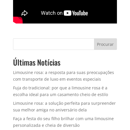
Procurar
Últimas Notícias
Limousine rosa: a resposta para suas preocupações
com transporte de luxo em eventos especiais
Fuja do tradicional: por que a limousine rosa é a
escolha ideal para um casamento cheio de estilo
Limousine rosa: a solução perfeita para surpreender
sua melhor amiga no aniversário dela
Faça a festa do seu filho brilhar com uma limousine
personalizada e cheia de diversão