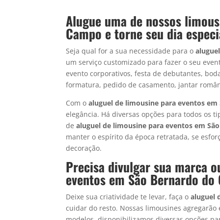
Alugue uma de nossos limous
Campo e torne seu dia especi
Seja qual for a sua necessidade para o
alugue
um serviço customizado para fazer o seu evento
evento corporativos, festa de debutantes, boda
formatura, pedido de casamento, jantar românt
Com o
aluguel de limousine para eventos e
elegância. Há diversas opções para todos os ti
de
aluguel de limousine para eventos em S
manter o espírito da época retratada, se esfor
decoração.
Precisa divulgar sua marca o
eventos em São Bernardo do
Deixe sua criatividade te levar, faça o
aluguel 
cuidar do resto. Nossas limousines agregarão 
modelos, disponibilizamos diversas opções p