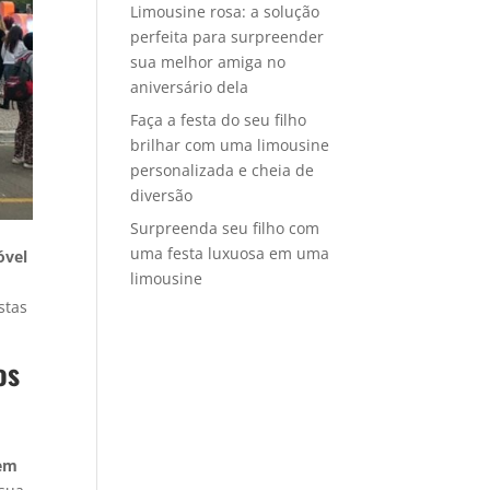
Limousine rosa: a solução
perfeita para surpreender
sua melhor amiga no
aniversário dela
Faça a festa do seu filho
brilhar com uma limousine
personalizada e cheia de
diversão
Surpreenda seu filho com
uma festa luxuosa em uma
óvel
limousine
stas
os
 em