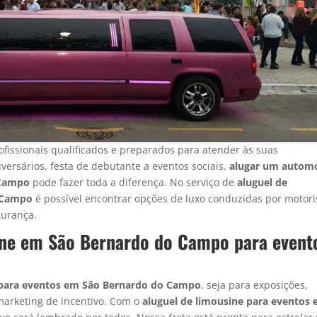
fissionais qualificados e preparados para atender às suas
versários, festa de debutante a eventos sociais,
alugar um autom
 Campo
pode fazer toda a diferença. No serviço de
aluguel de
o Campo
é possível encontrar opções de luxo conduzidas por motori
gurança.
sine em São Bernardo do Campo para event
e para eventos em São Bernardo do Campo
, seja para exposições,
marketing de incentivo. Com o
aluguel de limousine para eventos