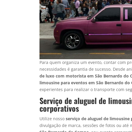
Para quem organiza um evento, contar com pro
necessidades é garantia de sucesso. Desde ani
de luxo com motorista
em
São Bernardo do
limousine para eventos em São Bernardo d
experientes para realizar o transporte com se
Serviço de aluguel de limou
corporativos
Utilize nosso
serviço de aluguel de limousin
divulgação de marca, sessões de fotos ou até 