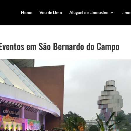
Home
Vou de Limo
Aluguel de Limousine
Limou
 Eventos em São Bernardo do Campo