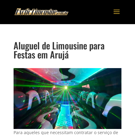
Aluguel de Limousine para
Festas em Arujá
Para aqueles que necessitam contratar o serviço de