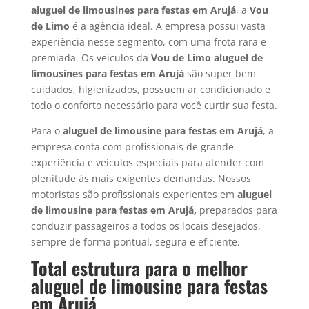
aluguel de limousines para festas
em Arujá
, a
Vou
de Limo
é a agência ideal. A empresa possui vasta
experiência nesse segmento, com uma frota rara e
premiada. Os veículos da
Vou de Limo aluguel de
limousines para festas em Arujá
são super bem
cuidados, higienizados, possuem ar condicionado e
todo o conforto necessário para você curtir sua festa.
Para o
aluguel de limousine para festas em Arujá
, a
empresa conta com profissionais de grande
experiência e veículos especiais para atender com
plenitude às mais exigentes demandas. Nossos
motoristas são profissionais experientes em
aluguel
de limousine para festas em Arujá,
preparados para
conduzir passageiros a todos os locais desejados,
sempre de forma pontual, segura e eficiente.
Total estrutura para o melhor
aluguel de limousine para festas
em Arujá