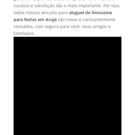
sucesso e satisfação são o mais importante. Por isso,
todos nossos veículos para
aluguel de limousine
para festas em
Arujá
são novos e constantemente
revisados, com seguro para você, seus amigos e
familiares.