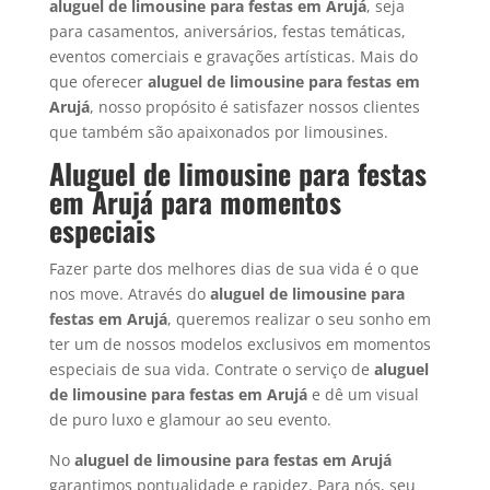
aluguel de limousine para festas em
Arujá
, seja
para casamentos, aniversários, festas temáticas,
eventos comerciais e gravações artísticas. Mais do
que oferecer
aluguel de limousine para festas em
Arujá
, nosso propósito é satisfazer nossos clientes
que também são apaixonados por limousines.
Aluguel de limousine para festas
em Arujá para momentos
especiais
Fazer parte dos melhores dias de sua vida é o que
nos move. Através do
aluguel de limousine para
festas em
Arujá
, queremos realizar o seu sonho em
ter um de nossos modelos exclusivos em momentos
especiais de sua vida. Contrate o serviço de
aluguel
de limousine para festas em
Arujá
e dê um visual
de puro luxo e glamour ao seu evento.
No
aluguel de limousine para festas em
Arujá
garantimos pontualidade e rapidez. Para nós, seu