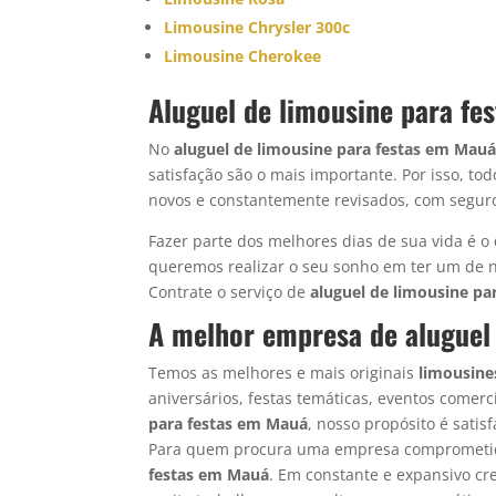
Limousine Chrysler 300c
Limousine Cherokee
Aluguel de limousine para f
No
aluguel de limousine para festas em Mau
satisfação são o mais importante. Por isso, to
novos e constantemente revisados, com seguro
Fazer parte dos melhores dias de sua vida é 
queremos realizar o seu sonho em ter um de 
Contrate o serviço de
aluguel de limousine pa
A melhor empresa de aluguel
Temos as melhores e mais originais
limousine
aniversários, festas temáticas, eventos comerc
para festas em Mauá
, nosso propósito é sati
Para quem procura uma empresa comprometi
festas em Mauá
. Em constante e expansivo cr