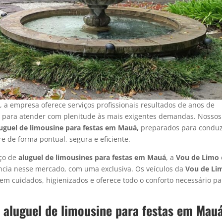
á
, a empresa oferece serviços profissionais resultados de anos de
s para atender com plenitude às mais exigentes demandas. Nossos
uguel de limousine para festas em Mauá,
preparados para conduz
e de forma pontual, segura e eficiente.
iço de
aluguel de limousines para festas
em Mauá
, a
Vou de Limo
ência nesse mercado, com uma exclusiva. Os veículos da
Vou de Li
em cuidados, higienizados e oferece todo o conforto necessário pa
r aluguel de limousine para festas em Mau