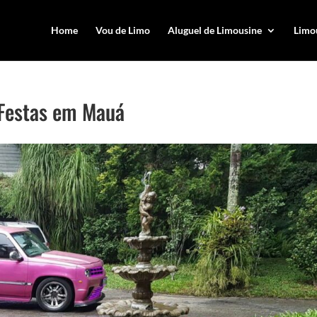
Home
Vou de Limo
Aluguel de Limousine
Limou
 Festas em Mauá