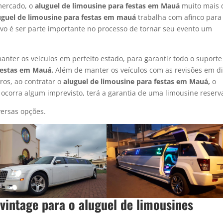
mercado, o
aluguel de limousine para festas em Mauá
muito mais 
uguel de limousine para festas em mauá
trabalha com afinco para
tivo é ser parte importante no processo de tornar seu evento um
nter os veículos em perfeito estado, para garantir todo o suporte
 festas em Mauá.
Além de manter os veículos com as revisões em d
ros, ao contratar o
aluguel de limousine para festas em Mauá,
o
 ocorra algum imprevisto, terá a garantia de uma limousine reserv
ersas opções.
 vintage para o
aluguel de limousine
s