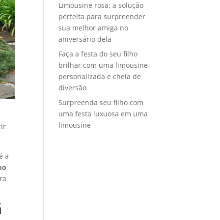
Limousine rosa: a solução
perfeita para surpreender
sua melhor amiga no
aniversário dela
Faça a festa do seu filho
brilhar com uma limousine
personalizada e cheia de
diversão
Surpreenda seu filho com
uma festa luxuosa em uma
limousine
ir
é a
mo
ra
á