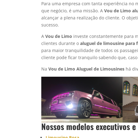
Para uma empresa com tanta experiência no 
que negócio, é uma missão. A
Vou de Limo
a
l
alcançar a plena realização do cliente. O obje
sucesso.
A
Vou de Limo
investe constantemente para ma
clientes durante o
aluguel de limousine para
para maior tranquilidade de todos os passagei
cliente pode ficar tranquilo sabendo que, caso
Na
Vou de Limo Aluguel de Limousines
há div
Nossos modelos executivos e
Limousine Rosa