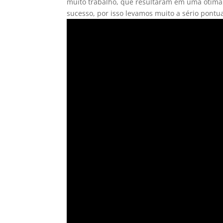
muito trabalho, que resultaram em uma ótima 
sucesso, por isso levamos muito a sério pont