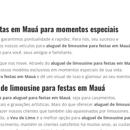
estas em Mauá para momentos especiais
á
garantimos pontualidade e rapidez. Para nós, seu sucesso e
dos nossos veículos para
aluguel de limousine para festas em Mau
 para você, seus amigos e familiares.
o que nos move. Através do
aluguel de limousine para festas em M
nossos modelos exclusivos em momentos especiais de sua vida.
ra festas em Mauá
e dê um visual de luxo e glamour ao seu evento
 de limousine para festas em Mauá
s para aluguel para festas em Mauá
, seja para casamentos,
iais e gravações artísticas. Mais do que oferecer
aluguel de limous
sfazer nossos clientes que também são apaixonados por limousines.
da, a
Vou de Limo
é a melhor opção para
aluguel de limousine pa
escimento, mantém os clientes satisfeitos há muitos anos, as custa