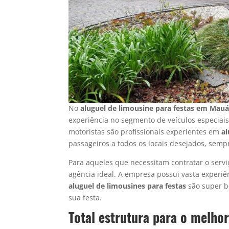
No
aluguel de limousine para festas em Mau
experiência no segmento de veículos especiai
motoristas são profissionais experientes em
al
passageiros a todos os locais desejados, sempr
Para aqueles que necessitam contratar o serv
agência ideal. A empresa possui vasta experi
aluguel de limousines para festas
são super b
sua festa.
Total estrutura para o melho