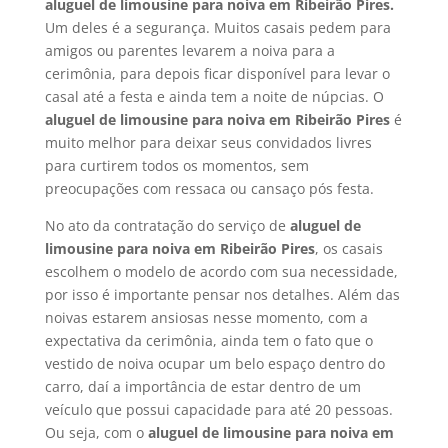
aluguel de limousine para noiva em Ribeirão Pires.
Um deles é a segurança. Muitos casais pedem para
amigos ou parentes levarem a noiva para a
cerimônia, para depois ficar disponível para levar o
casal até a festa e ainda tem a noite de núpcias. O
aluguel de limousine para noiva em Ribeirão Pires
é
muito melhor para deixar seus convidados livres
para curtirem todos os momentos, sem
preocupações com ressaca ou cansaço pós festa.
No ato da contratação do serviço de
aluguel de
limousine para noiva em
Ribeirão Pires
, os casais
escolhem o modelo de acordo com sua necessidade,
por isso é importante pensar nos detalhes. Além das
noivas estarem ansiosas nesse momento, com a
expectativa da cerimônia, ainda tem o fato que o
vestido de noiva ocupar um belo espaço dentro do
carro, daí a importância de estar dentro de um
veículo que possui capacidade para até 20 pessoas.
Ou seja, com o
aluguel de limousine para noiva em