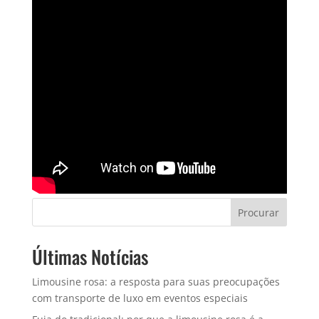
Procurar
Últimas Notícias
Limousine rosa: a resposta para suas preocupações
com transporte de luxo em eventos especiais