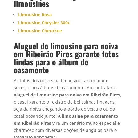
limousine
s
Limousine Rosa
Limousine Chrysler 300c
Limousine Cherokee
Aluguel de limousine para noiva
em Ribeirão Pires garante fotos
lindas para o álbum de
casamento
As fotos dos noivos na limousine fazem muito
sucesso nos álbuns de casamento. Ao contratar o
aluguel de limousine para noiva em
Ribeirão Pires
,
o casal garante o registro de belíssimas imagens,
seja da noiva chegando a bordo do veículo ou do
casal posando junto. A
limousine para casamento
em Ribeirão Pires
vira um cenário muito especial e
charmoso com diversas opções de ângulos para o
fotógrafo aproveitar.