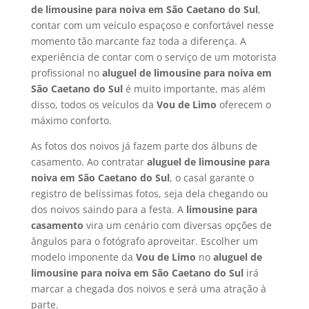
de limousine para noiva em
São Caetano do Sul
,
contar com um veículo espaçoso e confortável nesse
momento tão marcante faz toda a diferença. A
experiência de contar com o serviço de um motorista
profissional no
aluguel de limousine para noiva em
São Caetano do Sul
é muito importante, mas além
disso, todos os veículos da
Vou de Limo
oferecem o
máximo conforto.
As fotos dos noivos já fazem parte dos álbuns de
casamento. Ao contratar
aluguel de limousine para
noiva em
São Caetano do Sul
, o casal garante o
registro de belíssimas fotos, seja dela chegando ou
dos noivos saindo para a festa. A
limousine para
casamento
vira um cenário com diversas opções de
ângulos para o fotógrafo aproveitar. Escolher um
modelo imponente da
Vou de Limo
no
aluguel de
limousine para noiva em
São Caetano do Sul
irá
marcar a chegada dos noivos e será uma atração à
parte.