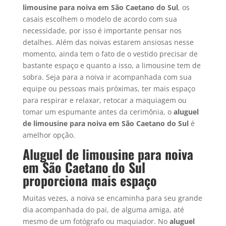
limousine para noiva em
São Caetano do Sul
, os
casais escolhem o modelo de acordo com sua
necessidade, por isso é importante pensar nos
detalhes. Além das noivas estarem ansiosas nesse
momento, ainda tem o fato de o vestido precisar de
bastante espaço e quanto a isso, a limousine tem de
sobra. Seja para a noiva ir acompanhada com sua
equipe ou pessoas mais próximas, ter mais espaço
para respirar e relaxar, retocar a maquiagem ou
tomar um espumante antes da cerimônia, o
aluguel
de limousine para noiva em
São Caetano do Sul
é
amelhor opção.
Aluguel de limousine para noiva
em São Caetano do Sul
proporciona mais espaço
Muitas vezes, a noiva se encaminha para seu grande
dia acompanhada do pai, de alguma amiga, até
mesmo de um fotógrafo ou maquiador. No
aluguel