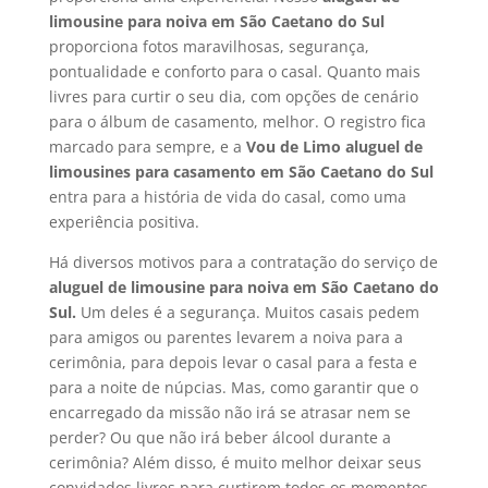
limousine para noiva em São Caetano do Sul
proporciona fotos maravilhosas, segurança,
pontualidade e conforto para o casal. Quanto mais
livres para curtir o seu dia, com opções de cenário
para o álbum de casamento, melhor. O registro fica
marcado para sempre, e a
Vou de Limo aluguel de
limousines para casamento em São Caetano do Sul
entra para a história de vida do casal, como uma
experiência positiva.
Há diversos motivos para a contratação do serviço de
aluguel de limousine para noiva em São Caetano do
Sul.
Um deles é a segurança. Muitos casais pedem
para amigos ou parentes levarem a noiva para a
cerimônia, para depois levar o casal para a festa e
para a noite de núpcias. Mas, como garantir que o
encarregado da missão não irá se atrasar nem se
perder? Ou que não irá beber álcool durante a
cerimônia? Além disso, é muito melhor deixar seus
convidados livres para curtirem todos os momentos,