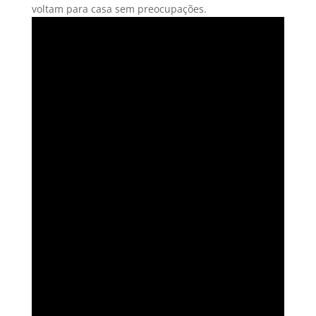
voltam para casa sem preocupações.