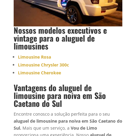
Nossos modelos executivos e
vintage para o
aluguel de
limousine
s
Limousine Rosa
Limousine Chrysler 300c
Limousine Cherokee
Vantagens do aluguel de
limousine para noiva em São
Caetano do Sul
Encontre conosco a solução perfeita para o seu
aluguel de limousine para noiva em São Caetano do
Sul.
Mais que um serviço, a
Vou de Limo
proporciona uma experiência. Nosso
aluguel de