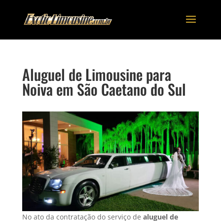
Aluguel de Limousine para
Noiva em São Caetano do Sul
No ato da contratação do serviço de
aluguel de