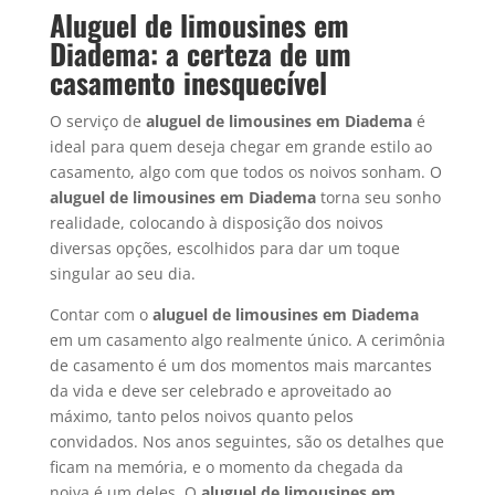
Aluguel de limousines em
Diadema: a certeza de um
casamento inesquecível
O serviço de
aluguel de limousines em Diadema
é
ideal para quem deseja chegar em grande estilo ao
casamento, algo com que todos os noivos sonham. O
aluguel de limousines em
Diadema
torna seu sonho
realidade, colocando à disposição dos noivos
diversas opções, escolhidos para dar um toque
singular ao seu dia.
Contar com o
aluguel de limousines em
Diadema
em um casamento algo realmente único. A cerimônia
de casamento é um dos momentos mais marcantes
da vida e deve ser celebrado e aproveitado ao
máximo, tanto pelos noivos quanto pelos
convidados. Nos anos seguintes, são os detalhes que
ficam na memória, e o momento da chegada da
noiva é um deles. O
aluguel de limousines em