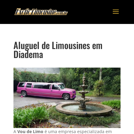
Aluguel de Limousines em
Diadema
A
Vou de Limo
é uma empresa especializada em