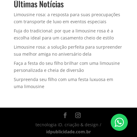
Últimas Notícias
Limousine rosa: a resposta para suas preocupações
com transporte de luxo em eventos especiais
Fuja do tradicional: por que a limousine rosa é a
escolha ideal para um casamento cheio de estilo
Limousine rosa: a solução perfeita para surpreender
sua melhor amiga no aniversário dela
Faça a festa do seu filho brilhar com uma limousine
personalizada e cheia de diversão
Surpreenda seu filho com uma festa luxuosa em
uma limousine
tecnologia iD. criação & design /
idpublicidade.com.br