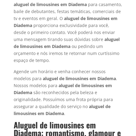
aluguel de limousines em
Diadema
para casamento,
baile de debutantes, festas temáticas, comerciais de
tv e eventos em geral. O
aluguel de limousines em
Diadema
proporciona exclusividade para você,
desde o primeiro contato. Você poderá nos enviar
uma mensagem tirando suas dúvidas sobre
aluguel
de limousines em
Diadema
ou pedindo um
orçamento e nós iremos te retornar num curtíssimo
espaço de tempo.
Agende um horário e venha conhecer nossos
modelos para
aluguel de limousines em Diadema
.
Nossos modelos para
aluguel de limousines em
Diadema
são reconhecidos pela beleza e
originalidade. Possuímos uma frota própria para
assegurar a qualidade do serviço no
aluguel de
limousines em Diadema
.
Aluguel de limousines em
Diadema: romantismo, glamour e