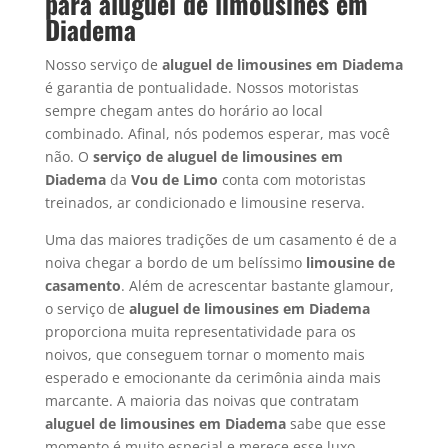
para aluguel de limousines em
Diadema
Nosso serviço de
aluguel de limousines em
Diadema
é garantia de pontualidade. Nossos motoristas
sempre chegam antes do horário ao local
combinado. Afinal, nós podemos esperar, mas você
não. O
serviço de aluguel de limousines em
Diadema
da
Vou de Limo
conta com motoristas
treinados, ar condicionado e limousine reserva.
Uma das maiores tradições de um casamento é de a
noiva chegar a bordo de um belíssimo
limousine de
casamento
. Além de acrescentar bastante glamour,
o serviço de
aluguel de limousines em
Diadema
proporciona muita representatividade para os
noivos, que conseguem tornar o momento mais
esperado e emocionante da cerimônia ainda mais
marcante. A maioria das noivas que contratam
aluguel de limousines em
Diadema
sabe que esse
momento é muito especial e merece esse luxo.