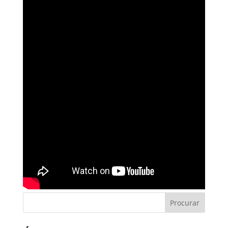
Procurar