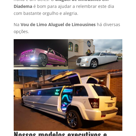
Diadema
é bom para ajudar a relembrar este dia
com bastante orgulho e alegria.
Na
Vou de Limo Aluguel de Limousines
há diversas
opções.
Nossos modelos executivos e