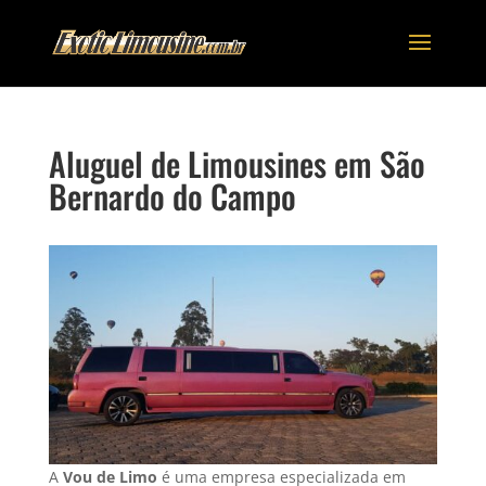
Aluguel de Limousines em São
Bernardo do Campo
A
Vou de Limo
é uma empresa especializada em