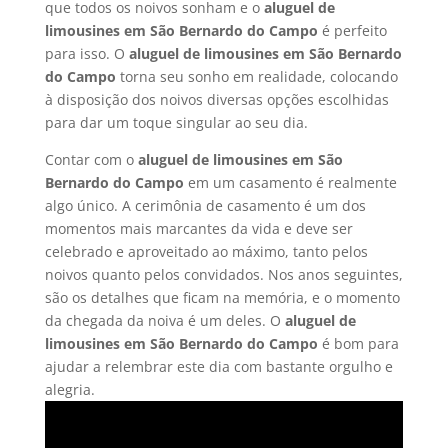
que todos os noivos sonham e o
aluguel de
limousines em
São Bernardo do Campo
é perfeito
para isso. O
aluguel de limousines em
São Bernardo
do Campo
torna seu sonho em realidade, colocando
à disposição dos noivos diversas opções escolhidas
para dar um toque singular ao seu dia.
Contar com o
aluguel de limousines em
São
Bernardo do Campo
em um casamento é realmente
algo único. A cerimônia de casamento é um dos
momentos mais marcantes da vida e deve ser
celebrado e aproveitado ao máximo, tanto pelos
noivos quanto pelos convidados. Nos anos seguintes,
são os detalhes que ficam na memória, e o momento
da chegada da noiva é um deles. O
aluguel de
limousines em
São Bernardo do Campo
é bom para
ajudar a relembrar este dia com bastante orgulho e
alegria.