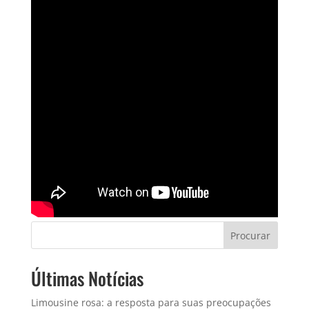
Procurar
Últimas Notícias
Limousine rosa: a resposta para suas preocupações