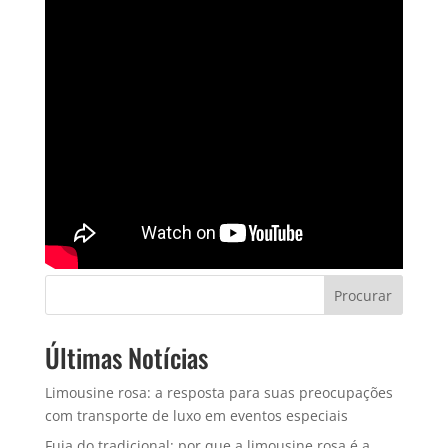
Procurar
Últimas Notícias
Limousine rosa: a resposta para suas preocupações
com transporte de luxo em eventos especiais
Fuja do tradicional: por que a limousine rosa é a