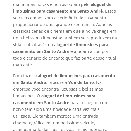
dia, muitas noivas e noivos optam pelo
aluguel de
limousines para casamento em Santo André
. Esses
veículos embelezam a cerimônia de casamento,
proporcionando uma grande experiência. Aquelas
clássicas cenas de cinema em que a noiva chega em
uma belíssima limousine também se reproduzem na
vida real, através do
aluguel de limousines para
casamento em
Santo André
e ajudam a compor
todo o cenário de encanto que faz parte desse ritual
marcante.
Para fazer o
aluguel de limousines para casamento
em Santo André
, procure a
Vou de Limo
. Na
empresa você encontra luxuosas e belíssimas
limousines. O
aluguel de limousines para
casamento em
Santo André
para a chegada do
noivo tem sido uma novidade cada vez mais
utilizada. Ele também merece uma entrada
cinematográfica em um belíssimo veículo,
acompanhado das suas pessoas mais queridas.