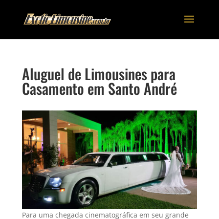
Aluguel de Limousines para
Casamento em Santo André
Para uma chegada cinematográfica em seu grande