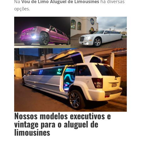
Na
Vou de Limo Aluguel de Limousines
há diversas
opções.
Nossos modelos executivos e
vintage para o
aluguel de
limousine
s