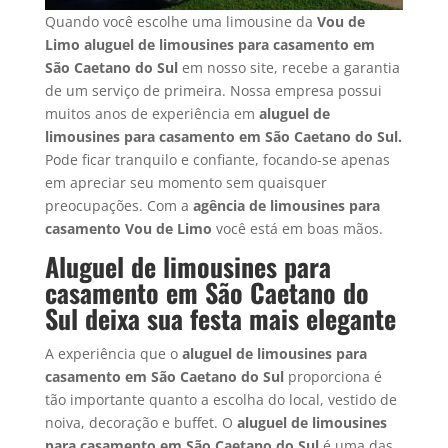
Quando você escolhe uma limousine da
Vou de
Limo aluguel de limousines para casamento em
São Caetano do Sul
em nosso site, recebe a garantia
de um serviço de primeira. Nossa empresa possui
muitos anos de experiência em
aluguel de
limousines para casamento em São Caetano do Sul.
Pode ficar tranquilo e confiante, focando-se apenas
em apreciar seu momento sem quaisquer
preocupações. Com a
agência de limousines para
casamento Vou de Limo
você está em boas mãos.
Aluguel de limousines para
casamento em São Caetano do
Sul deixa sua festa mais elegante
A experiência que o
aluguel de limousines para
casamento em
São Caetano do Sul
proporciona é
tão importante quanto a escolha do local, vestido de
noiva, decoração e buffet. O
aluguel de limousines
para casamento em
São Caetano do Sul
é uma das