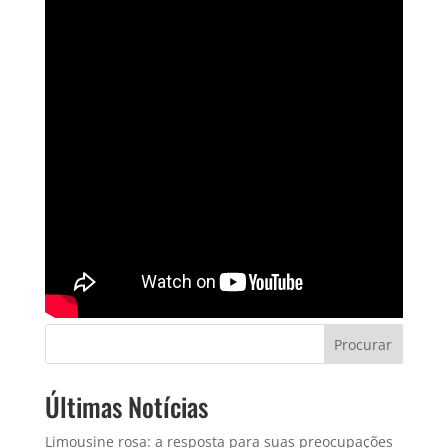
Procurar
Últimas Notícias
Limousine rosa: a resposta para suas preocupações