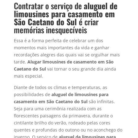
Contratar o serviço de
aluguel de
limousines para casamento em
São Caetano do Sul
é criar
memórias inesquecíveis
Essa é a forma perfeita de celebrar um dos
momentos mais importantes da vida e ganhar
recordações alegres das quais vai se orgulhar mais
tarde.
Alugar limousines de casamento em São
Caetano do Sul
vai tornar o seu grande dia ainda
mais especial.
Diante de todos os climas e temperaturas, as
possibilidades de
aluguel de limousines para
casamento em
São Caetano do Sul
são infinitas.
Seja para uma cerimônia realizada com as
florescentes paisagens da primavera, durante o
cintilante brilho do verão, rodeado pelas cores
quentes e profundas do outono ou no aconchego do
inverno. O serviço de
aluguel de limousines para