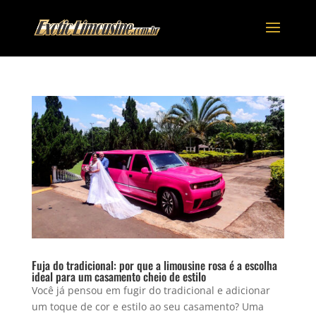
Fuja do tradicional: por que a limousine rosa é a escolha
ideal para um casamento cheio de estilo
Você já pensou em fugir do tradicional e adicionar
um toque de cor e estilo ao seu casamento? Uma