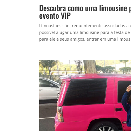
Descubra como uma limousine p
evento VIP
Limousines são frequentemente associadas a 
possível alugar uma limousine para a festa de 
para ele e seus amigos, entrar em uma limousi