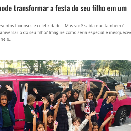
ode transformar a festa do seu filho em um
eventos luxuosos e celebridades. Mas você sabia que também é
aniversário do seu filho? Imagine como seria especial e inesquecív
ne e...