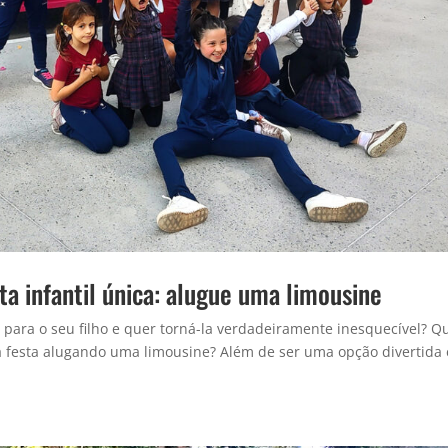
ta infantil única: alugue uma limousine
 para o seu filho e quer torná-la verdadeiramente inesquecível? Q
 à festa alugando uma limousine? Além de ser uma opção divertida 