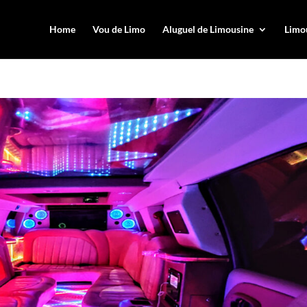
Home
Vou de Limo
Aluguel de Limousine
Limou