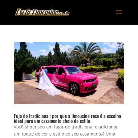
Fuja do tradicional: por que a limousine rosa é a escolha
ideal para um casamento cheio de estilo
Você já pensou em fugir do tradicional e adicionar
um toque de cor e estilo ao seu casamento? Uma